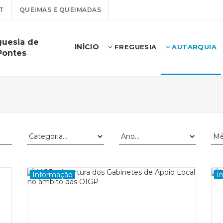
T
QUEIMAS E QUEIMADAS
guesia de
INÍCIO
FREGUESIA
AUTARQUIA
Pontes
Informação
I