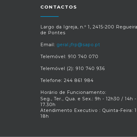
CONTACTOS
Largo da Igreja, n.º 1, 2415-200 Regueir
de Pontes
Email:
geral.jfrp@sapo.pt
Telemóvel: 910 740 070
Telemóvel (2): 910 740 936
Telefone: 244 861 984
Horário de Funcionamento:
Seg., Ter., Qua. e Sex.: 9h - 12h30 / 14h -
17.30h
Atendimento Executivo : Quinta-Feira: 1
18h