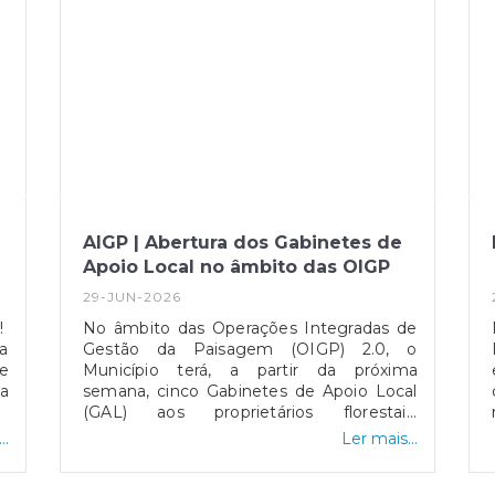
AIGP | Abertura dos Gabinetes de
Apoio Local no âmbito das OIGP
29-JUN-2026
!
No âmbito das Operações Integradas de
a
Gestão da Paisagem (OIGP) 2.0, o
ne
Município terá, a partir da próxima
ca
semana, cinco Gabinetes de Apoio Local
s
(GAL) aos proprietários florestais,
es
instalados nos quartéis dos corpos de
..
Ler mais...
a.
bombeiros do nosso concelho, pretende-
e
se que prestem os seguintes serviços: