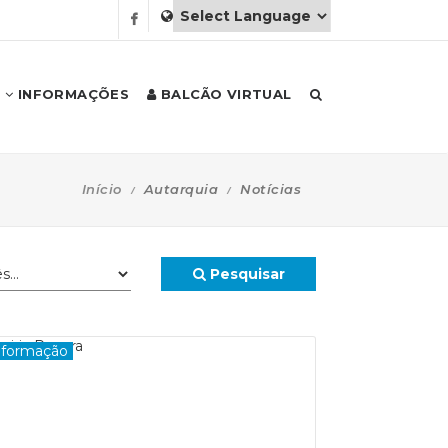
INFORMAÇÕES
BALCÃO VIRTUAL
Início
Autarquia
Notícias
Pesquisar
nformação