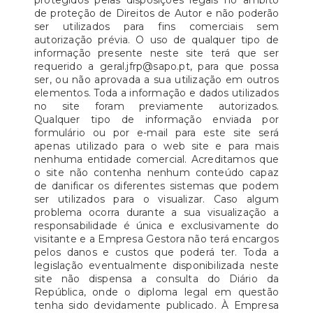
protegidos pelas disposições legais no âmbito
de proteção de Direitos de Autor e não poderão
ser utilizados para fins comerciais sem
autorização prévia. O uso de qualquer tipo de
informação presente neste site terá que ser
requerido a geral.jfrp@sapo.pt, para que possa
ser, ou não aprovada a sua utilização em outros
elementos. Toda a informação e dados utilizados
no site foram previamente autorizados.
Qualquer tipo de informação enviada por
formulário ou por e-mail para este site será
apenas utilizado para o web site e para mais
nenhuma entidade comercial. Acreditamos que
o site não contenha nenhum conteúdo capaz
de danificar os diferentes sistemas que podem
ser utilizados para o visualizar. Caso algum
problema ocorra durante a sua visualização a
responsabilidade é única e exclusivamente do
visitante e a Empresa Gestora não terá encargos
pelos danos e custos que poderá ter. Toda a
legislação eventualmente disponibilizada neste
site não dispensa a consulta do Diário da
República, onde o diploma legal em questão
tenha sido devidamente publicado. À Empresa