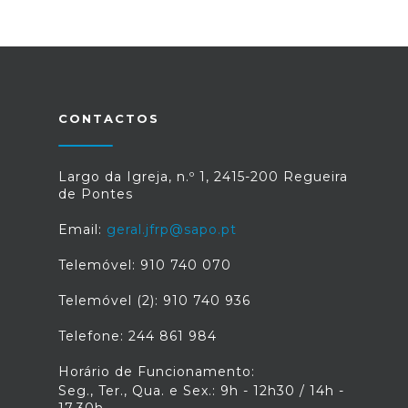
CONTACTOS
Largo da Igreja, n.º 1, 2415-200 Regueira
de Pontes
Email:
geral.jfrp@sapo.pt
Telemóvel: 910 740 070
Telemóvel (2): 910 740 936
Telefone: 244 861 984
Horário de Funcionamento:
Seg., Ter., Qua. e Sex.: 9h - 12h30 / 14h -