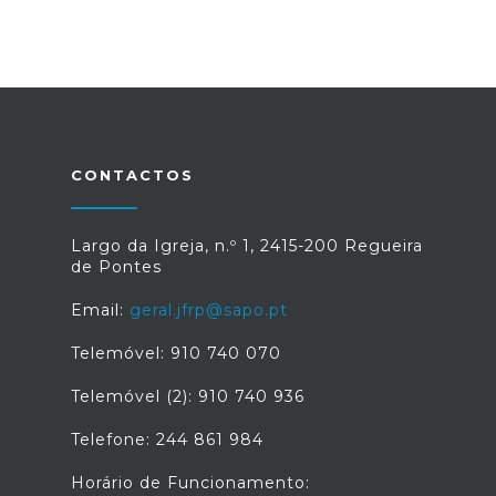
CONTACTOS
Largo da Igreja, n.º 1, 2415-200 Regueira
de Pontes
Email:
geral.jfrp@sapo.pt
Telemóvel: 910 740 070
Telemóvel (2): 910 740 936
Telefone: 244 861 984
Horário de Funcionamento: