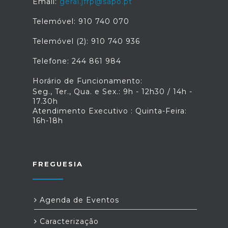
Email:
geral.jfrp@sapo.pt
Telemóvel: 910 740 070
Telemóvel (2): 910 740 936
Telefone: 244 861 984
Horário de Funcionamento:
Seg., Ter., Qua. e Sex.: 9h - 12h30 / 14h -
17.30h
Atendimento Executivo : Quinta-Feira:
16h-18h
FREGUESIA
Agenda de Eventos
Caracterização