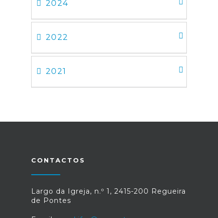
2024
2022
2021
CONTACTOS
Largo da Igreja, n.º 1, 2415-200 Regueira
de Pontes