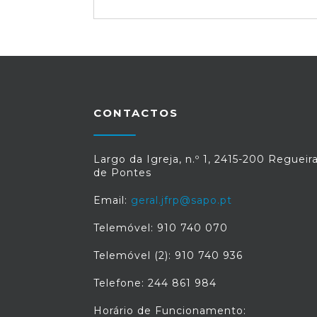
CONTACTOS
Largo da Igreja, n.º 1, 2415-200 Regueir
de Pontes
Email:
geral.jfrp@sapo.pt
Telemóvel: 910 740 070
Telemóvel (2): 910 740 936
Telefone: 244 861 984
Horário de Funcionamento: