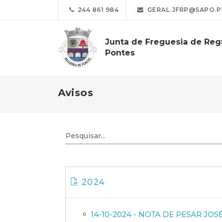
244 861 984
GERAL.JFRP@SAPO.P
Junta de Freguesia de Reg
Pontes
Avisos
2024
14-10-2024 - NOTA DE PESAR JO