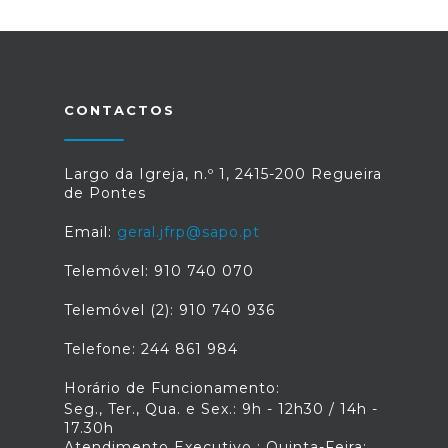
CONTACTOS
Largo da Igreja, n.º 1, 2415-200 Regueira
de Pontes
Email:
geral.jfrp@sapo.pt
Telemóvel: 910 740 070
Telemóvel (2): 910 740 936
Telefone: 244 861 984
Horário de Funcionamento:
Seg., Ter., Qua. e Sex.: 9h - 12h30 / 14h -
17.30h
Atendimento Executivo : Quinta-Feira: