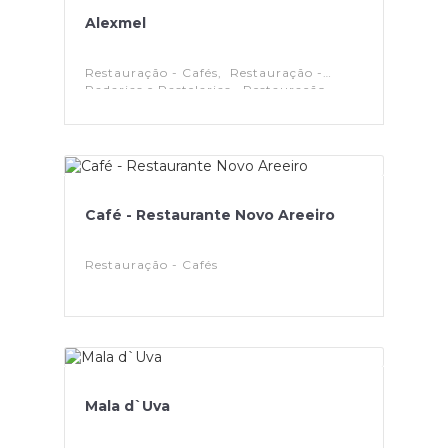
Alexmel
Restauração - Cafés, Restauração -
Padarias e Pastelarias, Restauração -
Restaurantes
Café - Restaurante Novo Areeiro
Restauração - Cafés
Mala d`Uva