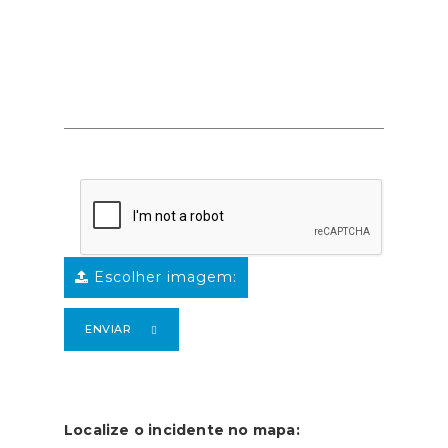
Escolher imagem:
ENVIAR
Localize o incidente no mapa: