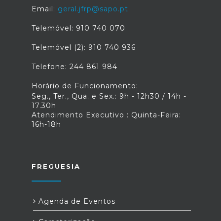
Email:
geral.jfrp@sapo.pt
Telemóvel: 910 740 070
Telemóvel (2): 910 740 936
Telefone: 244 861 984
Horário de Funcionamento:
Seg., Ter., Qua. e Sex.: 9h - 12h30 / 14h -
17.30h
Atendimento Executivo : Quinta-Feira:
16h-18h
FREGUESIA
Agenda de Eventos