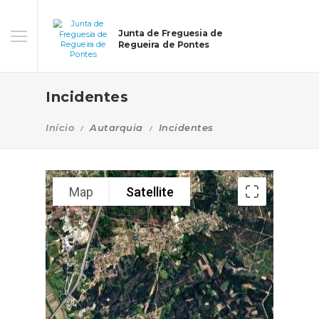
Junta de Freguesia de
Regueira de Pontes
Incidentes
Início
Autarquia
Incidentes
Map
Satellite