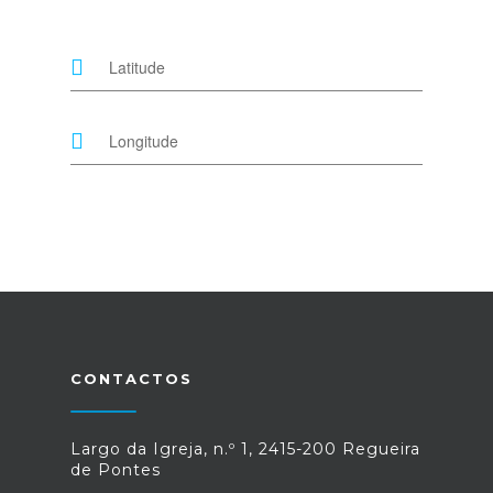
CONTACTOS
Largo da Igreja, n.º 1, 2415-200 Regueira
de Pontes