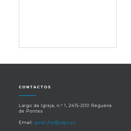
CONTACTOS
Largo da Igreja, n.º 1, 2415-200 Regueira
de Pontes
Email:
geral.jfrp@sapo.pt