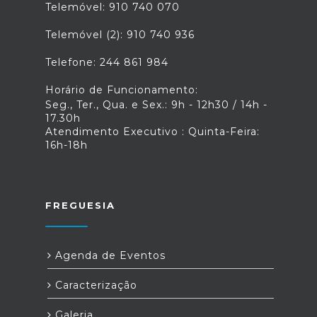
Telemóvel: 910 740 070
Telemóvel (2): 910 740 936
Telefone: 244 861 984
Horário de Funcionamento:
Seg., Ter., Qua. e Sex.: 9h - 12h30 / 14h -
17.30h
Atendimento Executivo : Quinta-Feira:
16h-18h
FREGUESIA
Agenda de Eventos
Caracterização
Galeria