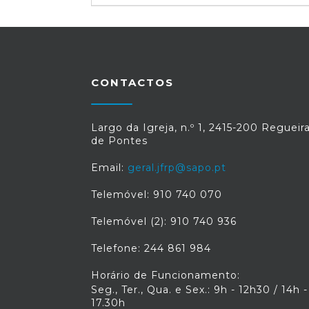
CONTACTOS
Largo da Igreja, n.º 1, 2415-200 Regueir
de Pontes
Email:
geral.jfrp@sapo.pt
Telemóvel: 910 740 070
Telemóvel (2): 910 740 936
Telefone: 244 861 984
Horário de Funcionamento:
Seg., Ter., Qua. e Sex.: 9h - 12h30 / 14h -
17.30h