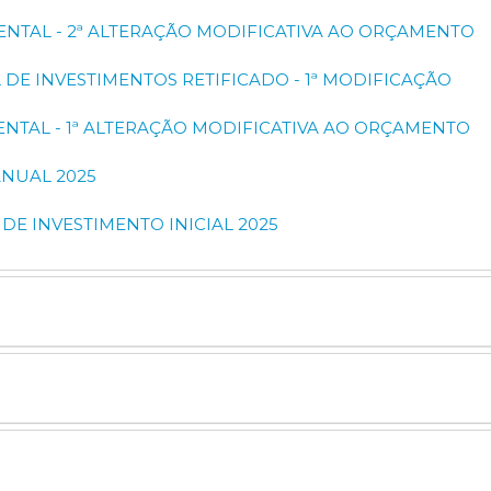
ENTAL - 2ª ALTERAÇÃO MODIFICATIVA AO ORÇAMENTO
L DE INVESTIMENTOS RETIFICADO - 1ª MODIFICAÇÃO
ENTAL - 1ª ALTERAÇÃO MODIFICATIVA AO ORÇAMENTO
ANUAL 2025
 DE INVESTIMENTO INICIAL 2025