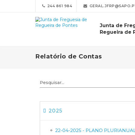
244 861 984
GERAL.JFRP@SAPO.P
Junta de Fre
Regueira de 
Relatório de Contas
2025
22-04-2025 - PLANO PLURIANUA