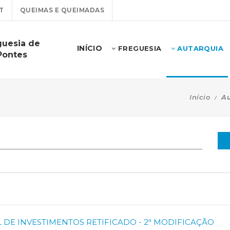
T
QUEIMAS E QUEIMADAS
guesia de
INÍCIO
FREGUESIA
AUTARQUIA
Pontes
Início
Au
L DE INVESTIMENTOS RETIFICADO - 2ª MODIFICAÇÃO