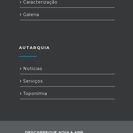
Caracterização
Galeria
AUTARQUIA
Notícias
Serviços
Toponímia
DESCARREGUE AQUI A APP