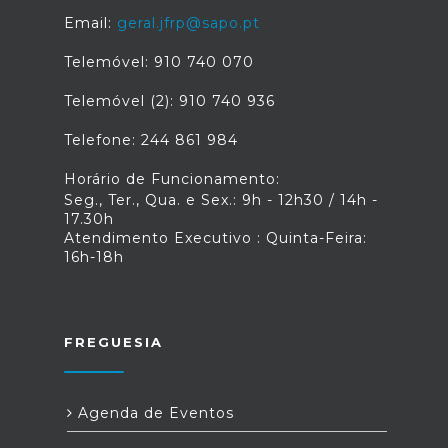
Email:
geral.jfrp@sapo.pt
Telemóvel: 910 740 070
Telemóvel (2): 910 740 936
Telefone: 244 861 984
Horário de Funcionamento:
Seg., Ter., Qua. e Sex.: 9h - 12h30 / 14h -
17.30h
Atendimento Executivo : Quinta-Feira:
16h-18h
FREGUESIA
Agenda de Eventos