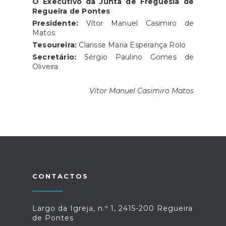
O Executivo da Junta de Freguesia de
Regueira de Pontes
Presidente:
Vítor Manuel Casimiro de
Matos
Tesoureira:
Clarisse Maria Esperança Rolo
Secretário:
Sérgio Paulino Gomes de
Oliveira
Vítor Manuel Casimiro Matos
CONTACTOS
Largo da Igreja, n.º 1, 2415-200 Regueira
de Pontes