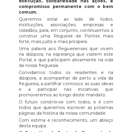
execução, solidariedade nas ações, e
compromisso permanente com o bem
comum
.
Queremos estar ao lado de todos,
instituições, associações, empresas e
cidadãos, para, em conjunto, continuarmos a
construir uma Regueira de Pontes mais
forte, mais justa e mais próspera.
Uma palavra aos Regueirenses que vivem
na diáspora, na esperança que visitem este
Portal, e que participem ativamente na vida
da nossa freguesia.
Convidamos todos os residentes e na
diáspora, a acompanhar de perto a vida da
freguesia, a partilhar connosco as suas ideias
e a participar nas iniciativas que
promoveremos ao longo deste mandato.
O futuro constrói-se com todos, e é com
todos que queremos escrever as próximas
páginas da história da nossa comunidade.
Com estima e reconhecimento, um abraço
desta equipa