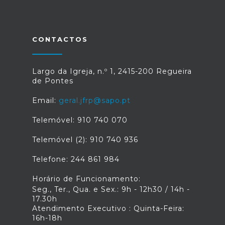
CONTACTOS
Largo da Igreja, n.º 1, 2415-200 Regueira
de Pontes
Email:
geral.jfrp@sapo.pt
Telemóvel: 910 740 070
Telemóvel (2): 910 740 936
Telefone: 244 861 984
Horário de Funcionamento:
Seg., Ter., Qua. e Sex.: 9h - 12h30 / 14h -
17.30h
Atendimento Executivo : Quinta-Feira:
16h-18h