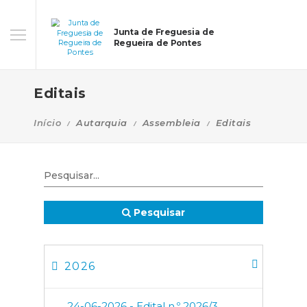
Junta de Freguesia de
Regueira de Pontes
Editais
Início
Autarquia
Assembleia
Editais
Pesquisar
2026
24-06-2026 - Edital n.º 2026/3