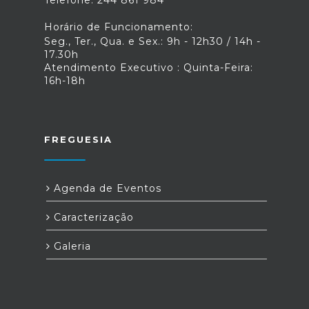
Telefone: 244 861 984
Horário de Funcionamento:
Seg., Ter., Qua. e Sex.: 9h - 12h30 / 14h -
17.30h
Atendimento Executivo : Quinta-Feira:
16h-18h
FREGUESIA
Agenda de Eventos
Caracterização
Galeria