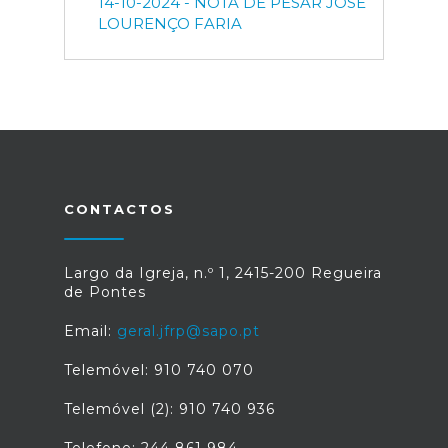
14-10-2024 - NOTA DE PESAR JOSÉ
LOURENÇO FARIA
CONTACTOS
Largo da Igreja, n.º 1, 2415-200 Regueira
de Pontes
Email:
geral.jfrp@sapo.pt
Telemóvel: 910 740 070
Telemóvel (2): 910 740 936