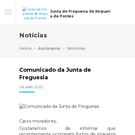
Junta de Freguesia de Regueir
a de Pontes
Notícias
Início
Autarquia
Notícias
Comunicado da Junta de
Freguesia
28-ABR-2025
Caros moradores,
Gostaríamos de informar que
recentemente ocorreram furtos de imagens