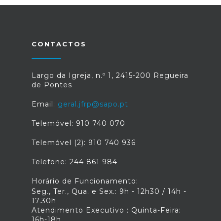
CONTACTOS
Largo da Igreja, n.º 1, 2415-200 Regueira
de Pontes
Email:
geral.jfrp@sapo.pt
Telemóvel: 910 740 070
Telemóvel (2): 910 740 936
Telefone: 244 861 984
Horário de Funcionamento:
Seg., Ter., Qua. e Sex.: 9h - 12h30 / 14h -
17.30h
Atendimento Executivo : Quinta-Feira:
16h-18h