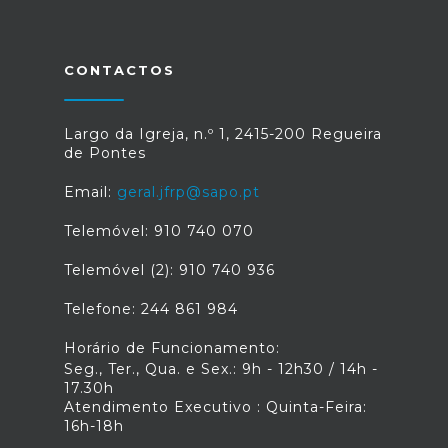
CONTACTOS
Largo da Igreja, n.º 1, 2415-200 Regueira
de Pontes
Email:
geral.jfrp@sapo.pt
Telemóvel: 910 740 070
Telemóvel (2): 910 740 936
Telefone: 244 861 984
Horário de Funcionamento:
Seg., Ter., Qua. e Sex.: 9h - 12h30 / 14h -
17.30h
Atendimento Executivo : Quinta-Feira:
16h-18h