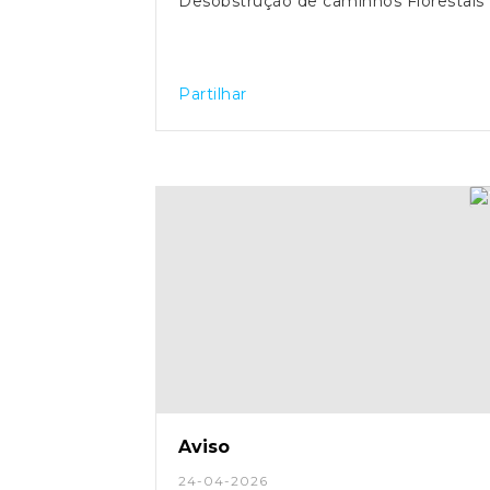
Desobstrução de caminhos Florestais
Partilhar
Aviso
24-04-2026