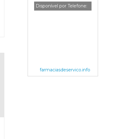
Disponível por Telefone:
farmaciasdeservico.info