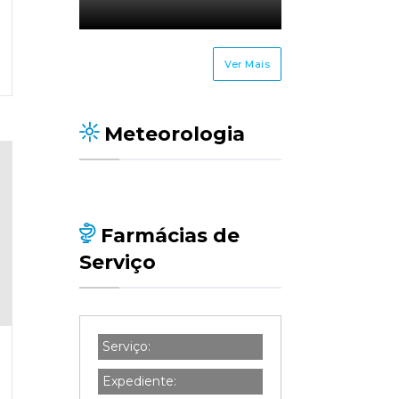
Ver Mais
Meteorologia
Farmácias de
Serviço
Serviço:
Expediente: