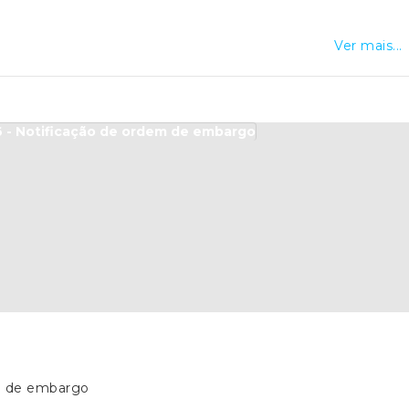
Ver mais...
em de embargo