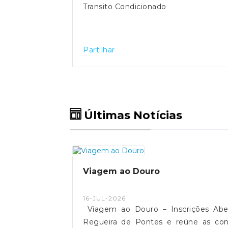
Transito Condicionado
Partilhar
Últimas Notícias
Viagem ao Douro
16-JUL-2026
Viagem ao Douro – Inscrições Aber
Regueira de Pontes e reúne as cond