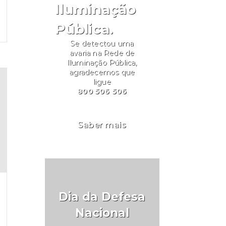
Iluminação
Pública.
Se detectou uma
avaria na Rede de
Iluminação Pública,
agradecemos que
ligue
800 506 506
Saber mais
Dia da Defesa
Nacional