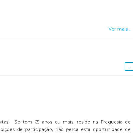
Ver mais...
tas! Se tem 65 anos ou mais, reside na Freguesia de
ições de participação, não perca esta oportunidade de