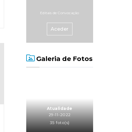
Editais de Convocação
Aceder
Galeria de Fotos
Atualidade
29-11-2022
35 foto(s)