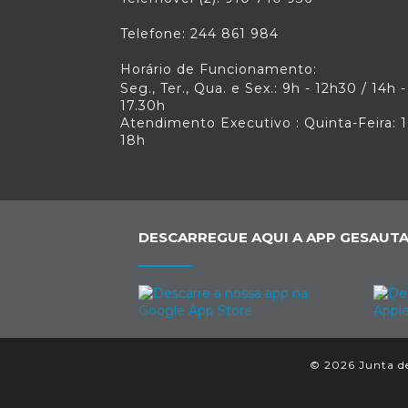
Telefone: 244 861 984
Horário de Funcionamento:
Seg., Ter., Qua. e Sex.: 9h - 12h30 / 14h -
17.30h
Atendimento Executivo : Quinta-Feira: 1
18h
DESCARREGUE AQUI A APP GESAUTA
© 2026 Junta de