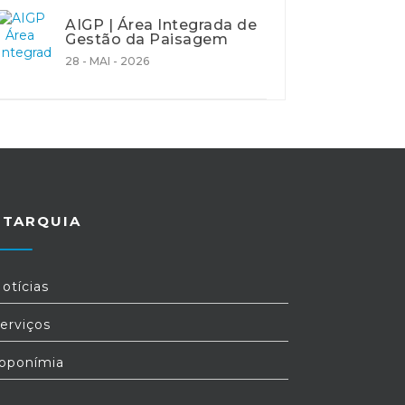
AIGP | Área Integrada de
Gestão da Paisagem
28 - MAI - 2026
UTARQUIA
otícias
erviços
oponímia