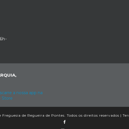
6h-
RQUIA,
 Freguesia de Regueira de Pontes. Todos os direitos reservados |
Ter