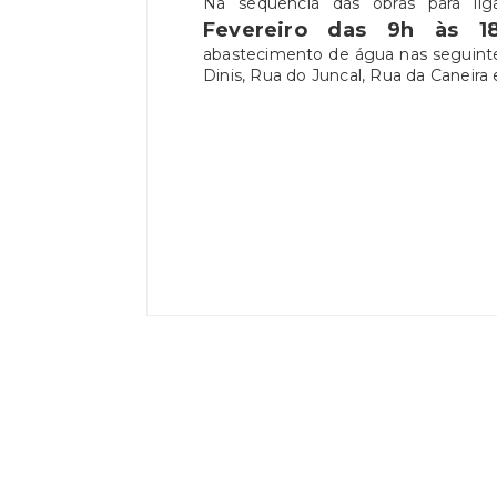
Na sequência das obras para l
Fevereiro das 9h às 1
abastecimento de água nas seguinte
Dinis, Rua do Juncal, Rua da Caneira e